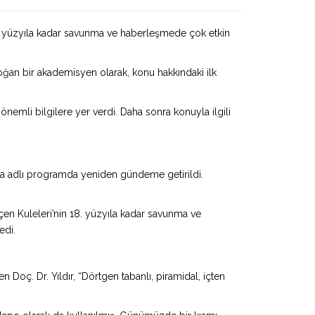
8. yüzyıla kadar savunma ve haberleşmede çok etkin
oğan bir akademisyen olarak, konu hakkındaki ilk
nemli bilgilere yer verdi. Daha sonra konuyla ilgili
at’a adlı programda yeniden gündeme getirildi.
en Kuleleri’nin 18. yüzyıla kadar savunma ve
edi.
Doç. Dr. Yıldır, “Dörtgen tabanlı, piramidal, içten