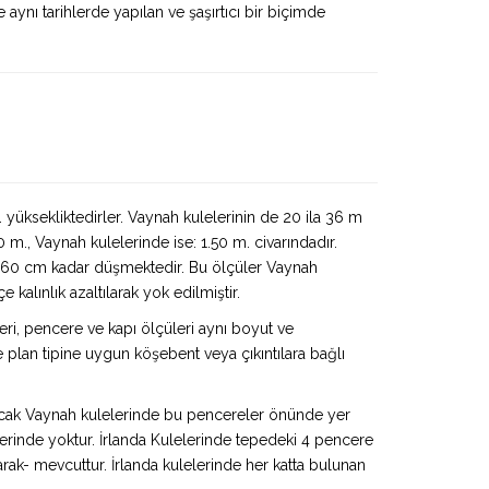
 aynı tarihlerde yapılan ve şaşırtıcı bir biçimde
. yüksekliktedirler. Vaynah kulelerinin de 20 ila 36 m
 m., Vaynah kulelerinde ise: 1.50 m. civarındadır.
50-60 cm kadar düşmektedir. Bu ölçüler Vaynah
kalınlık azaltılarak yok edilmiştir.
leri, pencere ve kapı ölçüleri aynı boyut ve
 plan tipine uygun köşebent veya çıkıntılara bağlı
. Ancak Vaynah kulelerinde bu pencereler önünde yer
erinde yoktur. İrlanda Kulelerinde tepedeki 4 pencere
arak- mevcuttur. İrlanda kulelerinde her katta bulunan