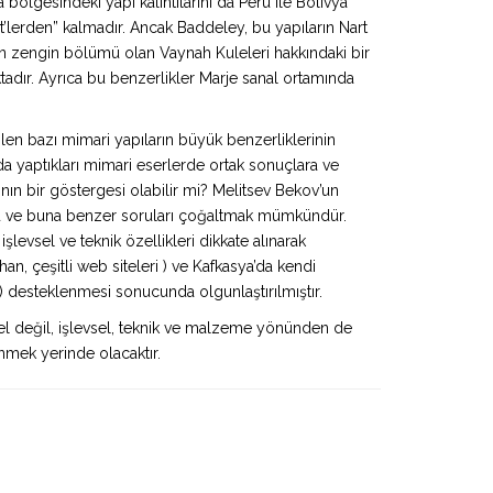
bölgesindeki yapı kalıntılarını da Peru ile Bolivya
t’lerden” kalmadır. Ancak Baddeley, bu yapıların Nart
in en zengin bölümü olan Vaynah Kuleleri hakkındaki bir
adır. Ayrıca bu benzerlikler Marje sanal ortamında
dilen bazı mimari yapıların büyük benzerliklerinin
ında yaptıkları mimari eserlerde ortak sonuçlara ve
rının bir göstergesi olabilir mi? Melitsev Bekov’un
bu ve buna benzer soruları çoğaltmak mümkündür.
levsel ve teknik özellikleri dikkate alınarak
han, çeşitli web siteleri ) ve Kafkasya’da kendi
) desteklenmesi sonucunda olgunlaştırılmıştır.
sel değil, işlevsel, teknik ve malzeme yönünden de
inmek yerinde olacaktır.