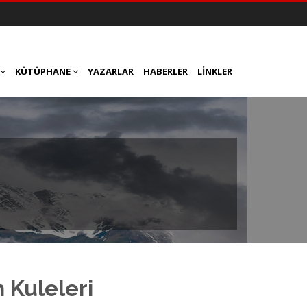
KÜTÜPHANE
YAZARLAR
HABERLER
LINKLER
h Kuleleri