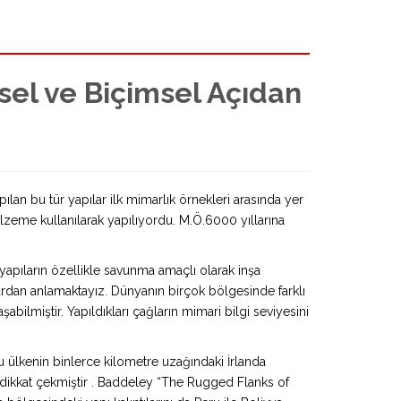
vsel ve Biçimsel Açıdan
pılan bu tür yapılar ilk mimarlık örnekleri arasında yer
lzeme kullanılarak yapılıyordu. M.Ö.6000 yıllarına
yapıların özellikle savunma amaçlı olarak inşa
lardan anlamaktayız. Dünyanın birçok bölgesinde farklı
ilmiştir. Yapıldıkları çağların mimari bilgi seviyesini
 ülkenin binlerce kilometre uzağındaki İrlanda
y dikkat çekmiştir . Baddeley “The Rugged Flanks of