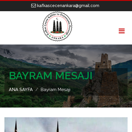
kafkascecenankara@gmail.com
BAYRAM MESAJI
ANA SAYFA
Bayram Mesajı